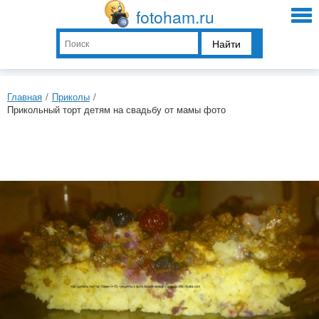
fotoham.ru
Найти
Главная
/
Приколы
/
Прикольный торт детям на свадьбу от мамы фото