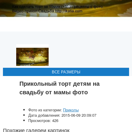
ВСЕ РАЗМЕРЫ
ВСЕ РАЗМЕРЫ
ВСЕ РАЗМЕРЫ
ВСЕ РАЗМЕРЫ
Прикольный торт детям на
свадьбу от мамы фото
Фото из категории:
Приколы
Дата добавления: 2015-06-09 20:09:07
Просмотров: 426
Похожие галереи картинок