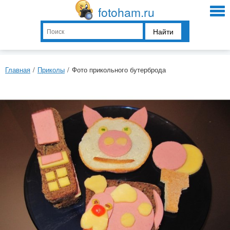
fotoham.ru
Найти
Главная
/
Приколы
/
Фото прикольного бутерброда