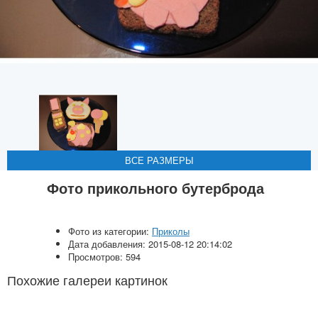
ВСЕ РАЗМЕРЫ
ВСЕ РАЗМЕРЫ
ВСЕ РАЗМЕРЫ
ВСЕ РАЗМЕРЫ
Фото прикольного бутерброда
Фото из категории:
Приколы
Дата добавления: 2015-08-12 20:14:02
Просмотров: 594
Похожие галереи картинок