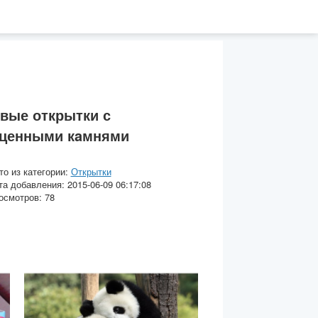
вые открытки с
оценными кaмнями
то из категории:
Открытки
та добавления: 2015-06-09 06:17:08
осмотров: 78