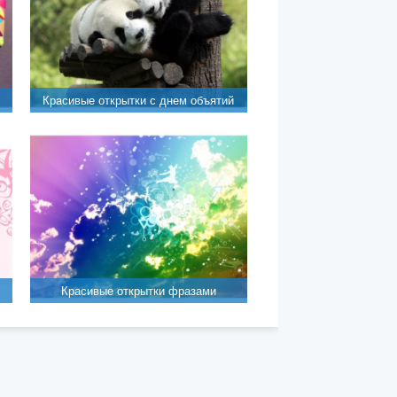
Крaсивые открытки с днем объятий
Красивые открытки фразами