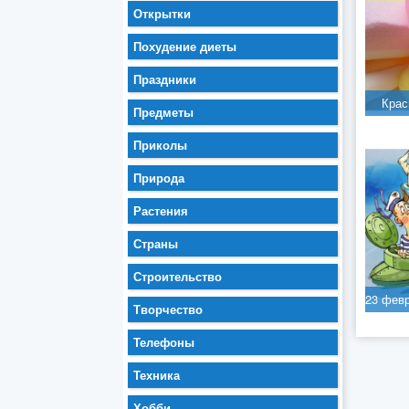
Открытки
Похудение диеты
Праздники
Крас
Предметы
Приколы
Природа
Растения
Страны
Строительство
Творчество
Телефоны
Техника
Хобби