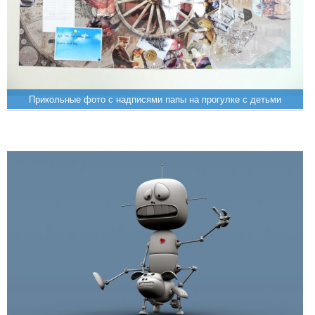
Прикольные фото с надписями папы на прогулке с детьми