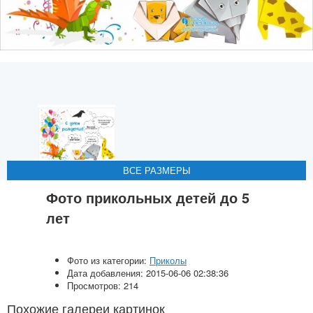
ВСЕ РАЗМЕРЫ
ВСЕ РАЗМЕРЫ
ВСЕ РАЗМЕРЫ
ВСЕ РАЗМЕРЫ
ВСЕ РАЗМЕРЫ
Фото прикольных детей до 5
лет
Фото из категории:
Приколы
Дата добавления: 2015-06-06 02:38:36
Просмотров: 214
Похожие галереи картинок