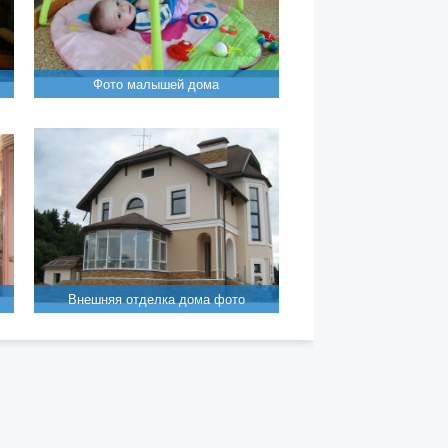
Фото малышей дома
Внешняя отделка дома фото