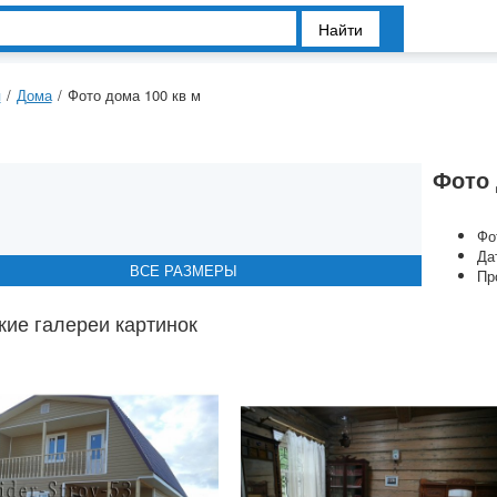
Найти
я
/
Дома
/
Фото дома 100 кв м
Фото 
Фо
Да
ВСЕ РАЗМЕРЫ
ВСЕ РАЗМЕРЫ
ВСЕ РАЗМЕРЫ
ВСЕ РАЗМЕРЫ
ВСЕ РАЗМЕРЫ
Пр
ие галереи картинок