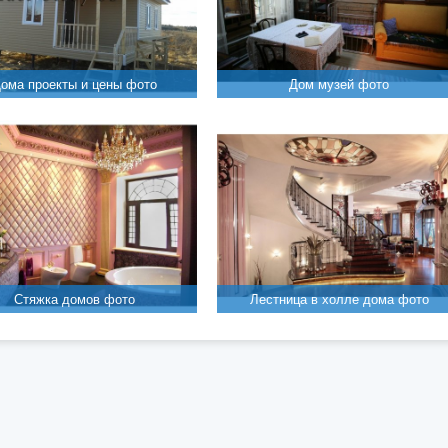
ома проекты и цены фото
Дом музей фото
Стяжка домов фото
Лестница в холле дома фото