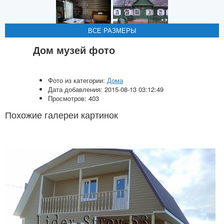
ВСЕ РАЗМЕРЫ
ВСЕ РАЗМЕРЫ
Дом музей фото
Фото из категории:
Дома
Дата добавления: 2015-08-13 03:12:49
Просмотров: 403
Похожие галереи картинок