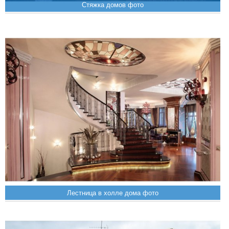
Стяжка домов фото
Лестница в холле дома фото