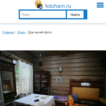
fotoham.ru
Найти
Главная
/
Дома
/
Дом музей фото