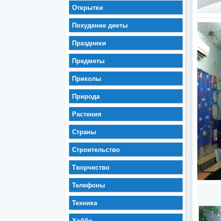
Открытки
Похудение диеты
Праздники
Предметы
Приколы
Природа
Растения
Страны
Строительство
Творчество
Телефоны
Техника
Хобби