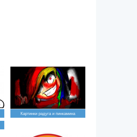
Картинки радуга и пинкамина