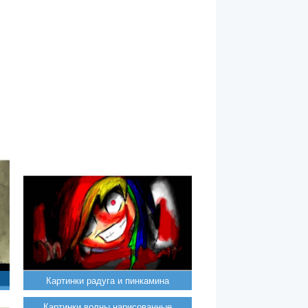
Картинки радуга и пинкамина
Картинки волны нарисованные