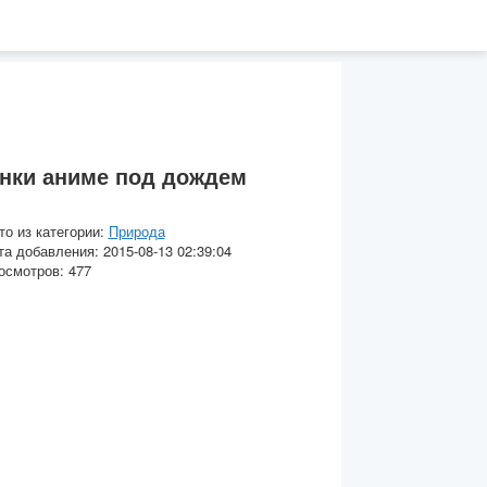
нки аниме под дождем
то из категории:
Природа
та добавления: 2015-08-13 02:39:04
осмотров: 477