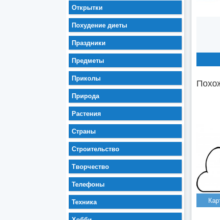
Открытки
Похудение диеты
Праздники
Предметы
Приколы
Похож
Природа
Растения
Страны
Строительство
Творчество
Телефоны
Кар
Техника
Хобби