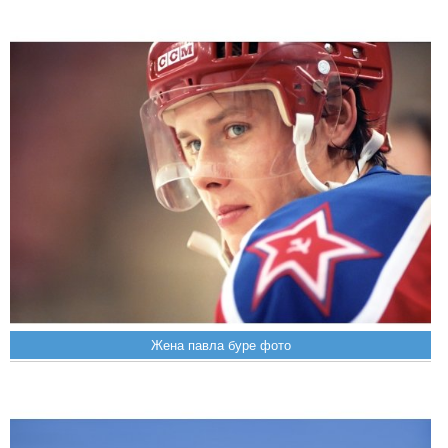
Жена павла буре фото