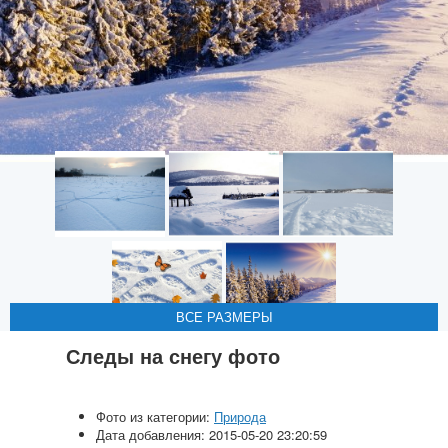
ВСЕ РАЗМЕРЫ
ВСЕ РАЗМЕРЫ
ВСЕ РАЗМЕРЫ
ВСЕ РАЗМЕРЫ
ВСЕ РАЗМЕРЫ
Следы на снегу фото
Фото из категории:
Природа
Дата добавления: 2015-05-20 23:20:59