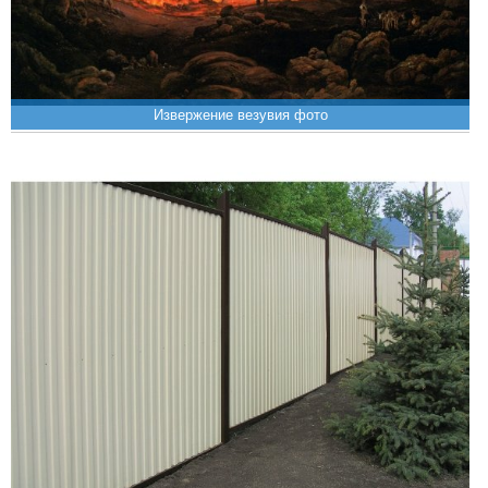
Извержение везувия фото