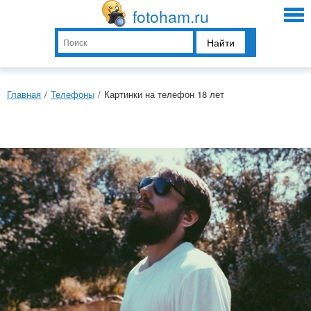
fotoham.ru
Найти
Главная
/
Телефоны
/
Картинки на телефон 18 лет