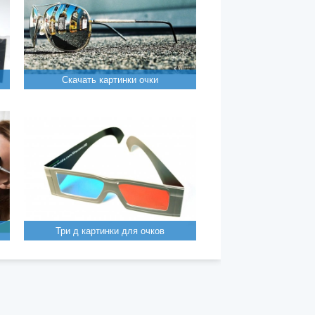
Скачать картинки очки
Три д картинки для очков