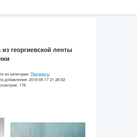
 из георгиевской ленты
нки
то из категории:
Предметы
та добавления: 2015-05-17 21:26:02
осмотров: 176