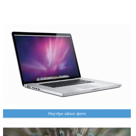
Ноутбук эйпол фото