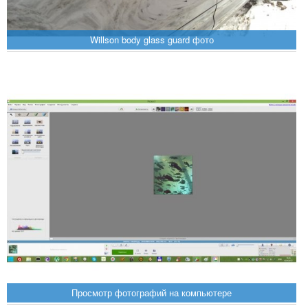
Willson body glass guard фото
Просмотр фотографий на компьютере