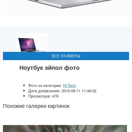
ВСЕ РАЗМЕРЫ
ВСЕ РАЗМЕРЫ
ВСЕ РАЗМЕРЫ
Ноутбук эйпол фото
Фото из категории:
Hi-Tech
Дата добавления: 2015-08-11 11:46:02
Просмотров: 479
Похожие галереи картинок