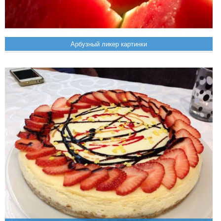
Арбузный ликер картинки