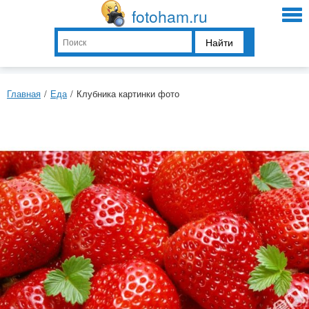
fotoham.ru
Найти
Главная
/
Еда
/
Клубника картинки фото