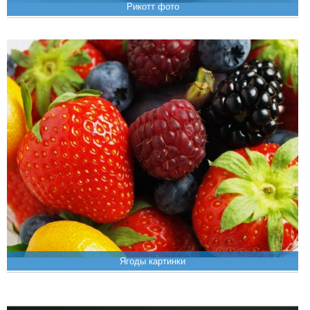
Рикотт фото
Ягоды картинки