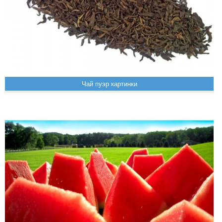
Чай пуэр картинки