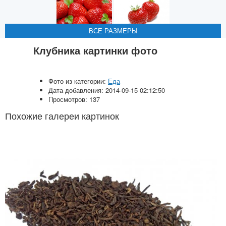
ВСЕ РАЗМЕРЫ
ВСЕ РАЗМЕРЫ
Клубника картинки фото
Фото из категории:
Еда
Дата добавления: 2014-09-15 02:12:50
Просмотров: 137
Похожие галереи картинок