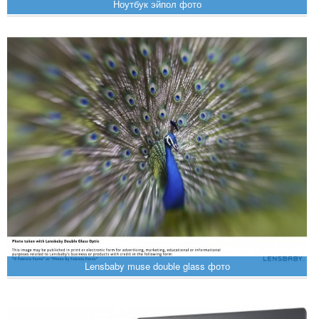
Ноутбук эйпол фото
Lensbaby muse double glass фото