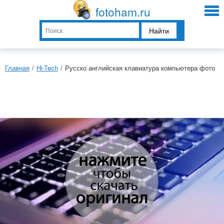
fotoham.ru
Найти
Главная
/
Hi-Tech
/
Русско английская клавиатура компьютера фото