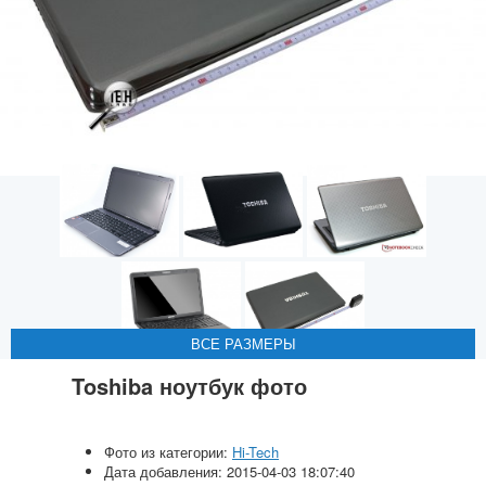
ВСЕ РАЗМЕРЫ
ВСЕ РАЗМЕРЫ
ВСЕ РАЗМЕРЫ
ВСЕ РАЗМЕРЫ
ВСЕ РАЗМЕРЫ
Toshiba ноутбук фото
Фото из категории:
Hi-Tech
Дата добавления: 2015-04-03 18:07:40