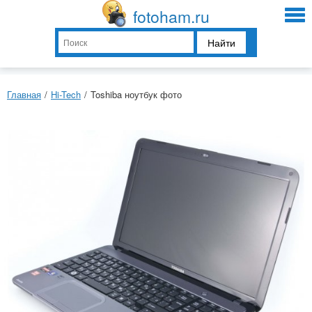
fotoham.ru
Найти
Главная
/
Hi-Tech
/
Toshiba ноутбук фото