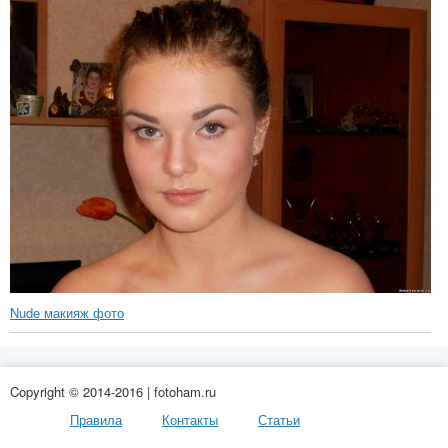
Nude макияж фото
Copyright © 2014-2016 | fotoham.ru
Правила
Контакты
Статьи