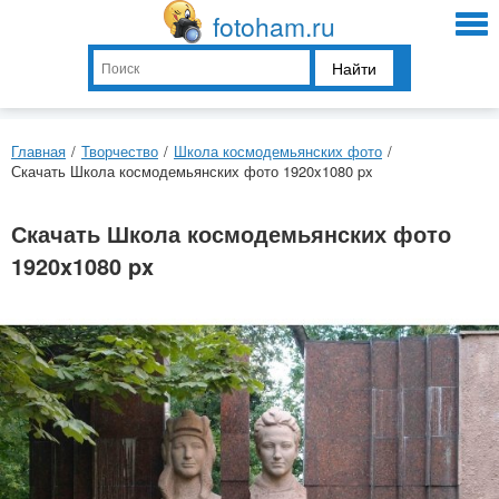
fotoham.ru
Найти
Главная
/
Творчество
/
Школа космодемьянских фото
/
Скачать Школа космодемьянских фото 1920x1080 px
Скачать Школа космодемьянских фото
1920x1080 px