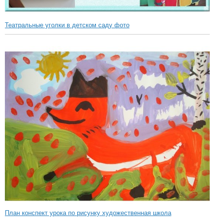
Театральные уголки в детском саду фото
План конспект урока по рисунку художественная школа