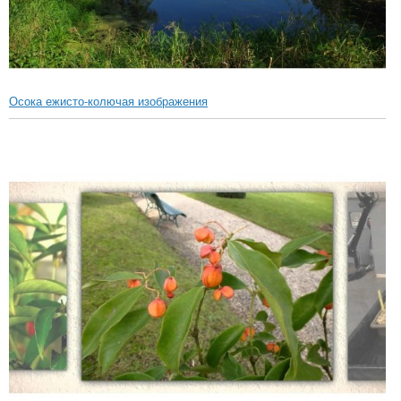
Осока ежисто-колючая изображения