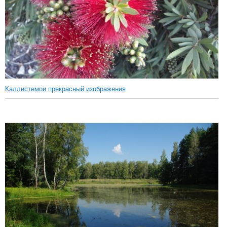
Каллистемои прекрасный изображения