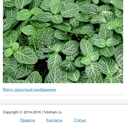
Фикус крохотный изображения
Copyright © 2014-2016 | fotoham.ru
Правила
Контакты
Статьи