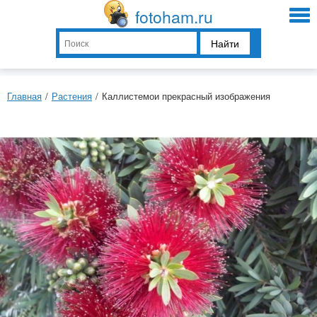
fotoham.ru
Найти
Главная
/
Растения
/
Каллистемои прекрасный изображения