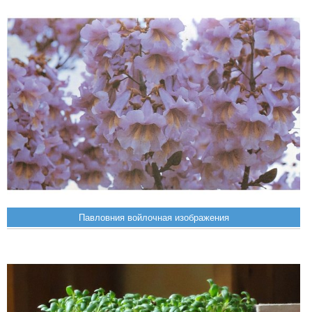
Павловния войлочная изображения