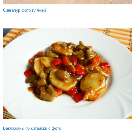
Сингапур фото пляжей
Баклажаны по китайски с фото