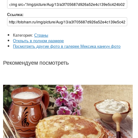
Ссылка:
Категория:
Страны
Открыть в полном размере
Посмотреть другие фото в галерее Мексика канкун фото
Рекомендуем посмотреть