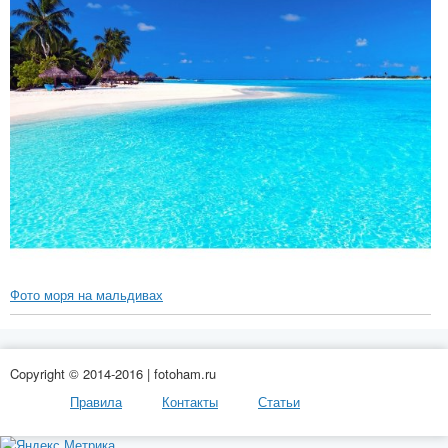
Фото моря на мальдивах
Copyright © 2014-2016 | fotoham.ru
Правила
Контакты
Статьи