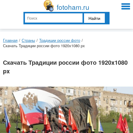
fotoham.ru
Найти
Главная
/
Страны
/
Традиции россии фото
/
Скачать Традиции россии фото 1920x1080 px
Скачать Традиции россии фото 1920x1080
px