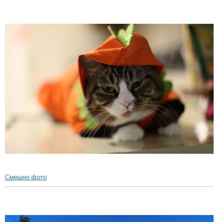
Смешно фото