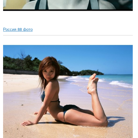
Россия 88 фото