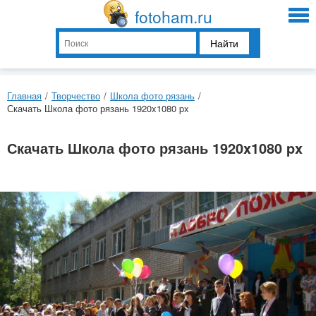
fotoham.ru
Найти
Главная
/
Творчество
/
Школа фото рязань
/
Скачать Школа фото рязань 1920x1080 px
Скачать Школа фото рязань 1920x1080 px