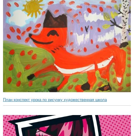
План конспект урока по рисунку художественная школа