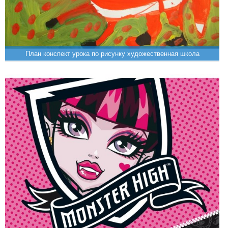
План конспект урока по рисунку художественная школа