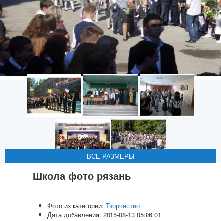
ВСЕ РАЗМЕРЫ
ВСЕ РАЗМЕРЫ
ВСЕ РАЗМЕРЫ
ВСЕ РАЗМЕРЫ
ВСЕ РАЗМЕРЫ
Школа фото рязань
Фото из категории:
Творчество
Дата добавления: 2015-08-13 05:06:01