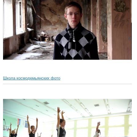
Школа космодемьянских фото