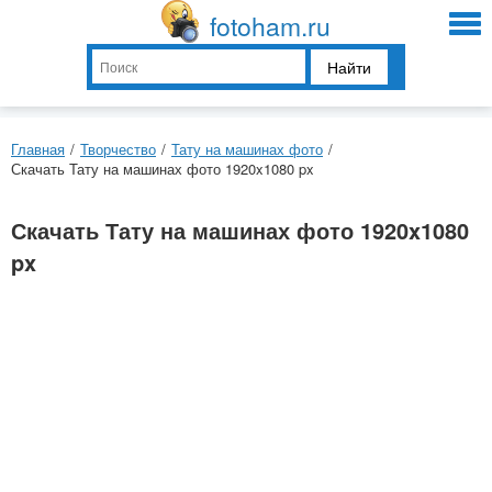
fotoham.ru
Найти
Главная
/
Творчество
/
Тату на машинах фото
/
Скачать Тату на машинах фото 1920x1080 px
Скачать Тату на машинах фото 1920x1080
px