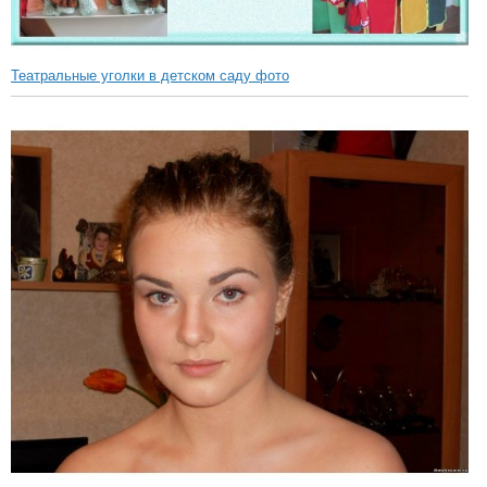
Театральные уголки в детском саду фото