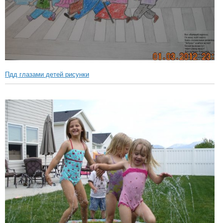
Пдд глазами детей рисунки