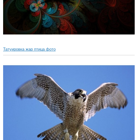
Татуировка жар птица фото