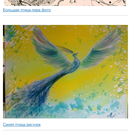
Большая птица-лира фото
Синяя птица рисунок