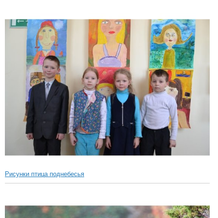
Рисунки птица поднебесья