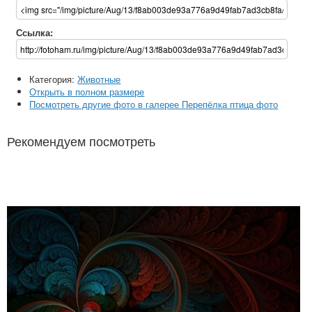
Ссылка:
Категория:
Животные
Открыть в полном размере
Посмотреть другие фото в галерее Перепёлка птица фото
Рекомендуем посмотреть