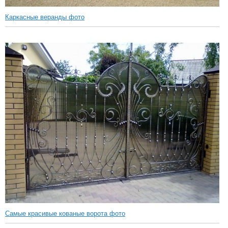
Каркасные веранды фото
Самые красивые кованые ворота фото