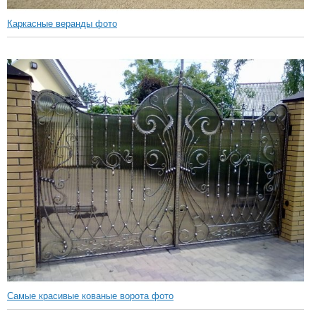
Каркасные веранды фото
Самые красивые кованые ворота фото