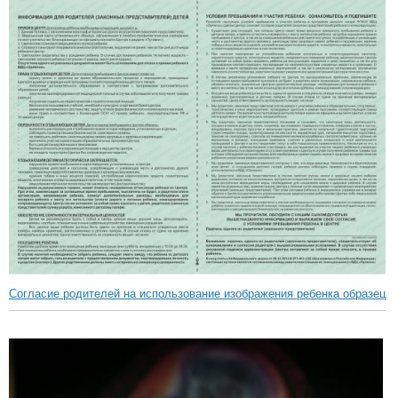
Согласие родителей на использование изображения ребенка образец