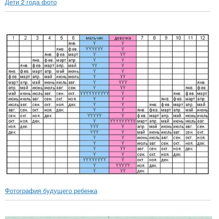
Дети 2 года фото
Фотография будущего ребенка