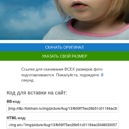
СКАЧАТЬ ОРИГИНАЛ
УКАЗАТЬ СВОЙ РАЗМЕР
Ссылки для скачивания ВСЕХ размеров фото
0
подготавливаются. Пожалуйста, подождите:
секунд.
Код для вставки на сайт:
BB-код:
HTML-код: