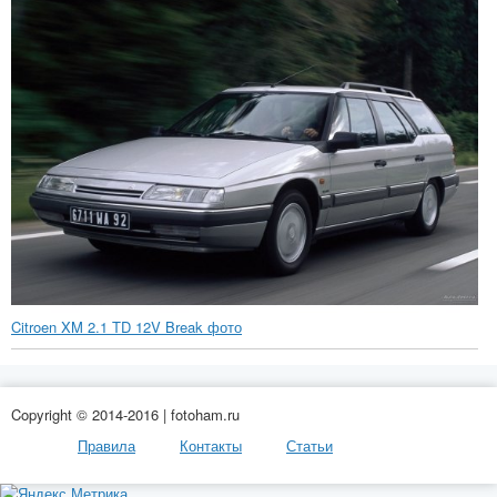
Citroen XM 2.1 TD 12V Break фото
Copyright © 2014-2016 | fotoham.ru
Правила
Контакты
Статьи