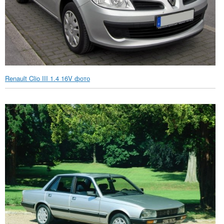
Renault Clio III 1.4 16V фото