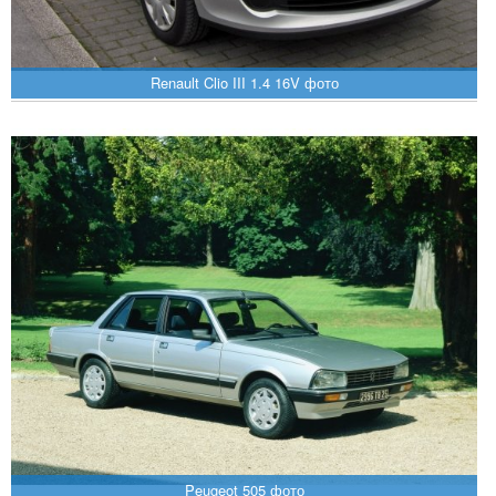
Renault Clio III 1.4 16V фото
Peugeot 505 фото