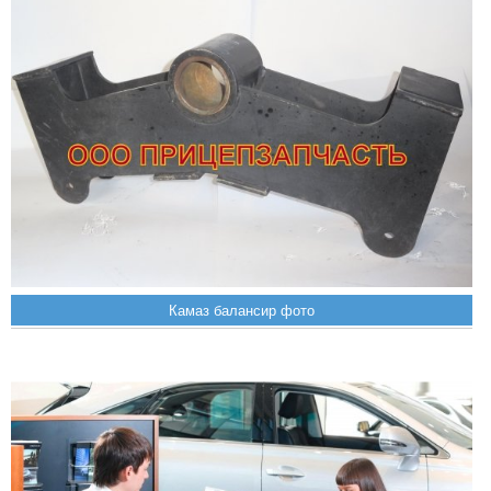
Камаз балансир фото