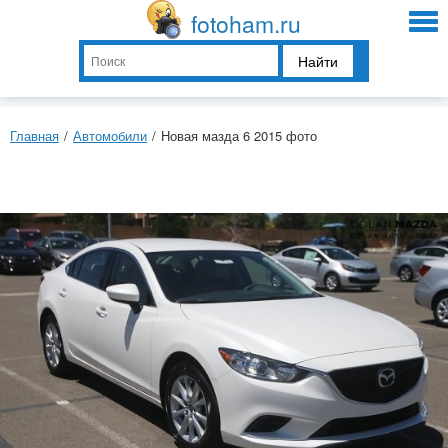
fotoham.ru
Найти
Главная
/
Автомобили
/
Новая мазда 6 2015 фото