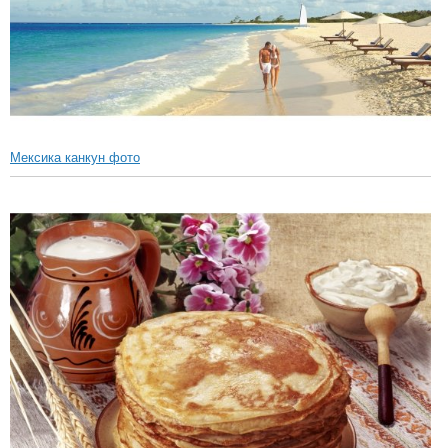
Мексика канкун фото