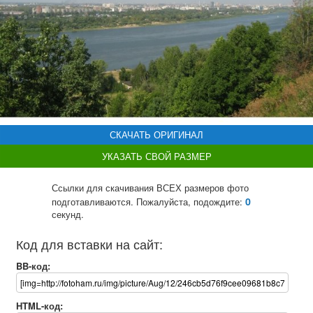
СКАЧАТЬ ОРИГИНАЛ
УКАЗАТЬ СВОЙ РАЗМЕР
Ссылки для скачивания ВСЕХ размеров фото
0
подготавливаются. Пожалуйста, подождите:
секунд.
Код для вставки на сайт:
BB-код:
HTML-код: