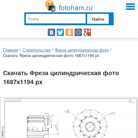
fotoham.ru
Найти
Главная
/
Строительство
/
Фреза цилиндрическая фото
/
Скачать Фреза цилиндрическая фото 1687x1194 px
Скачать Фреза цилиндрическая фото
1687x1194 px