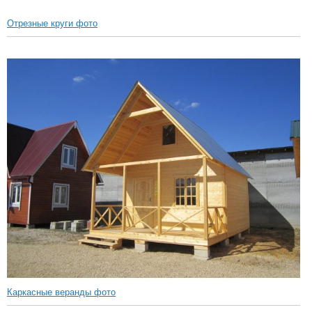
Отрезные круги фото
Каркасные веранды фото