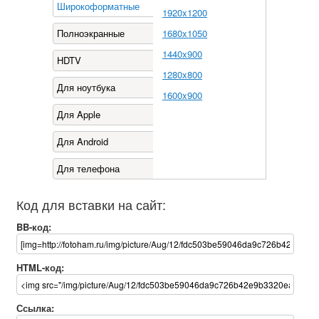
Широкоформатные
1920x1200
Полноэкранные
1680x1050
1440x900
HDTV
1280x800
Для ноутбука
1600x900
Для Apple
Для Android
Для телефона
Код для вставки на сайт:
BB-код:
HTML-код:
Ссылка: