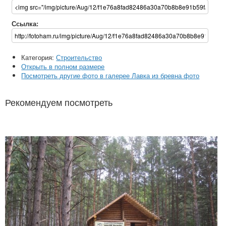
Ссылка:
Категория:
Строительство
Открыть в полном размере
Посмотреть другие фото в галерее Лавка из бревна фото
Рекомендуем посмотреть