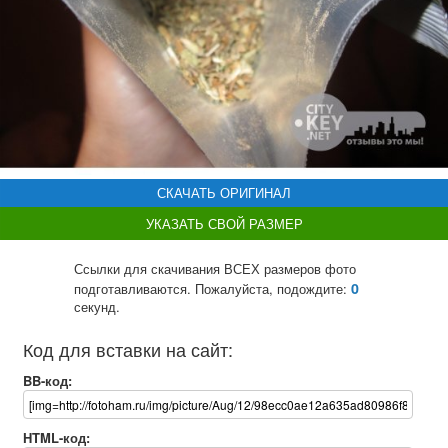
СКАЧАТЬ ОРИГИНАЛ
УКАЗАТЬ СВОЙ РАЗМЕР
Ссылки для скачивания ВСЕХ размеров фото
0
подготавливаются. Пожалуйста, подождите:
секунд.
Код для вставки на сайт:
BB-код:
HTML-код: