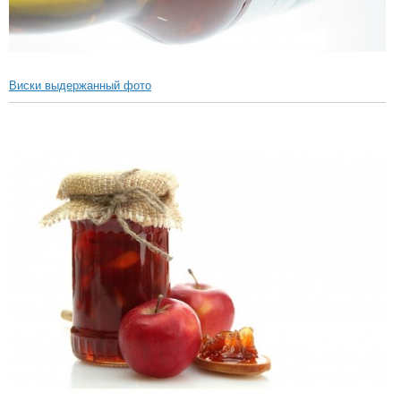
Виски выдержанный фото