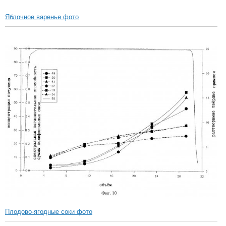
Яблочное варенье фото
Плодово-ягодные соки фото