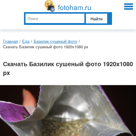
fotoham.ru
Найти
Главная
/
Еда
/
Базилик сушеный фото
/
Скачать Базилик сушеный фото 1920x1080 px
Скачать Базилик сушеный фото 1920x1080
px