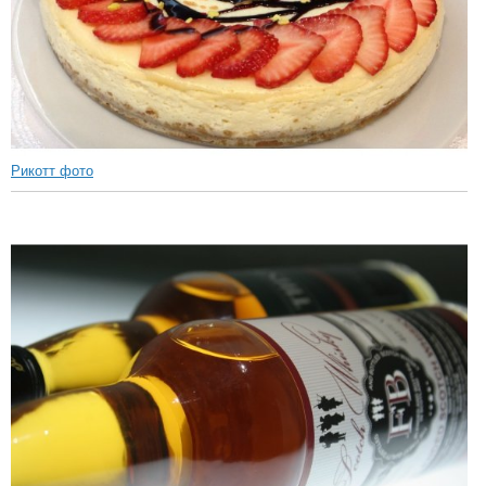
Рикотт фото