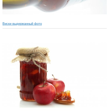
Виски выдержанный фото