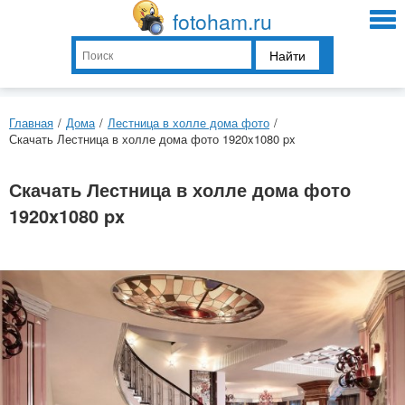
fotoham.ru
Найти
Главная
/
Дома
/
Лестница в холле дома фото
/
Скачать Лестница в холле дома фото 1920x1080 px
Скачать Лестница в холле дома фото
1920x1080 px