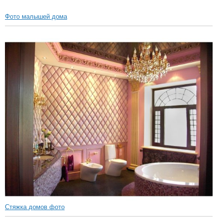
Фото малышей дома
Стяжка домов фото