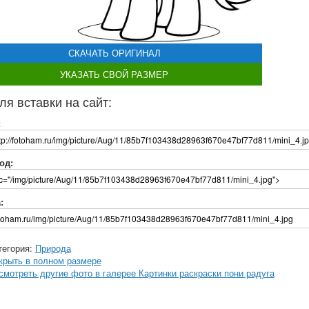
СКАЧАТЬ ОРИГИНАЛ
УКАЗАТЬ СВОЙ РАЗМЕР
ля вставки на сайт:
:
од:
:
тегория:
Природа
крыть в полном размере
смотреть другие фото в галерее Картинки раскраски пони радуга