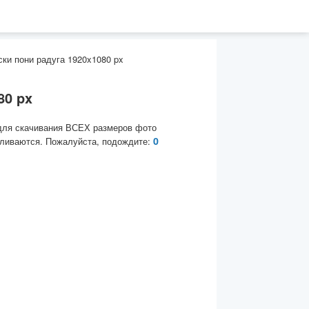
ски пони радуга 1920x1080 px
80 px
для скачивания ВСЕХ размеров фото
0
ливаются. Пожалуйста, подождите: