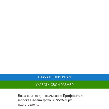
СКАЧАТЬ ОРИГИНАЛ
УКАЗАТЬ СВОЙ РАЗМЕР
Ваша ссылка для скачивания
Профнастил
морская волна фото 3872x2592 px
подготовлена.