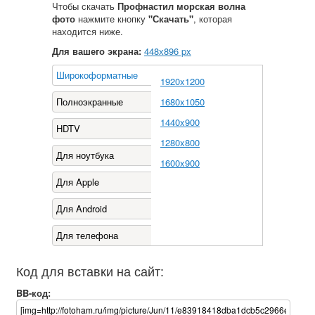
Чтобы скачать
Профнастил морская волна
фото
нажмите кнопку
"Скачать"
, которая
находится ниже.
Для вашего экрана:
448
х
896
px
Широкоформатные
1920x1200
Полноэкранные
1680x1050
1440x900
HDTV
1280x800
Для ноутбука
1600x900
Для Apple
Для Android
Для телефона
Код для вставки на сайт:
BB-код: