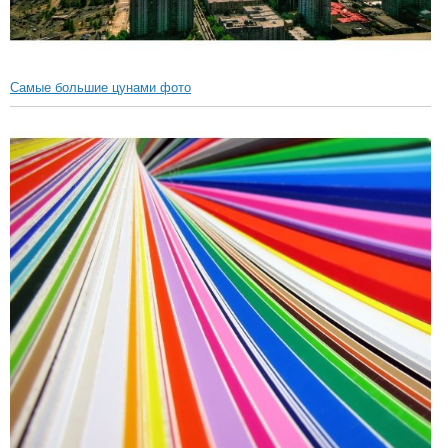
Самые большие цунами фото