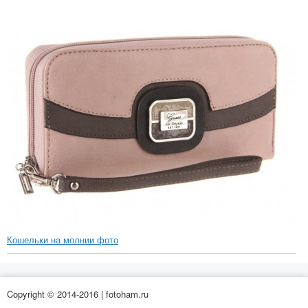
Кошельки на молнии фото
Copyright © 2014-2016 | fotoham.ru