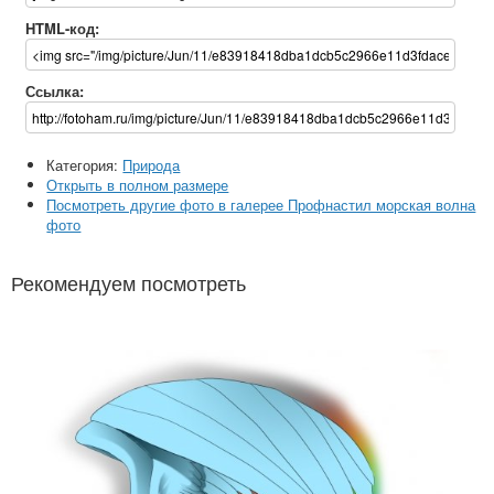
HTML-код:
Ссылка:
Категория:
Природа
Открыть в полном размере
Посмотреть другие фото в галерее Профнастил морская волна
фото
Рекомендуем посмотреть