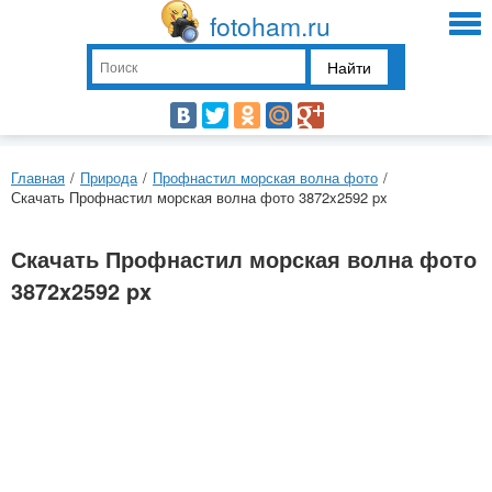
fotoham.ru
Найти
Главная
/
Природа
/
Профнастил морская волна фото
/
Скачать Профнастил морская волна фото 3872x2592 px
Скачать Профнастил морская волна фото
3872x2592 px