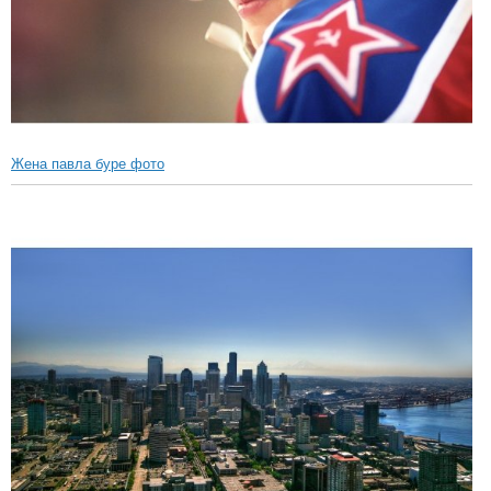
Жена павла буре фото