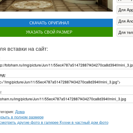
Для App
Для And
СКАЧАТЬ ОРИГИНАЛ
УКАЗАТЬ СВОЙ РАЗМЕР
Для те
ля вставки на сайт:
:
од:
:
тегория:
Дома
крыть в полном размере
смотреть другие фото в галерее Кухни в частный дом фото