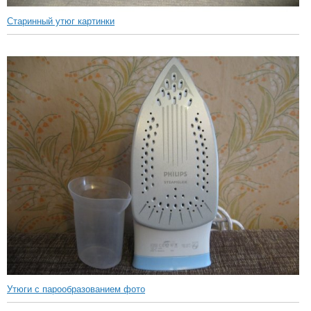
Старинный утюг картинки
Утюги с парообразованием фото