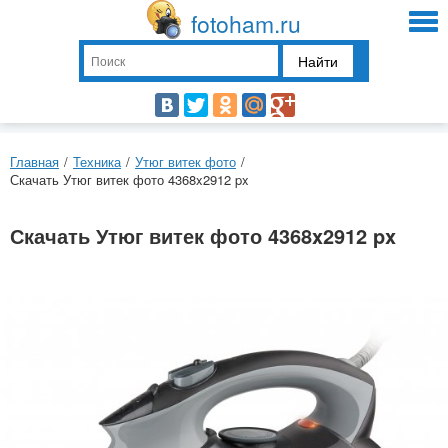
fotoham.ru
Найти
Главная
/
Техника
/
Утюг витек фото
/
Скачать Утюг витек фото 4368x2912 px
Скачать Утюг витек фото 4368x2912 px