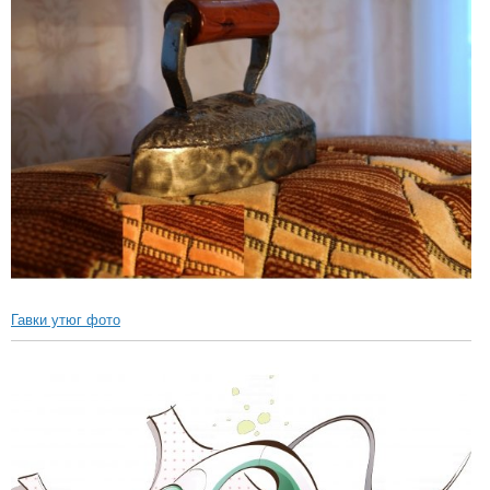
Гавки утюг фото