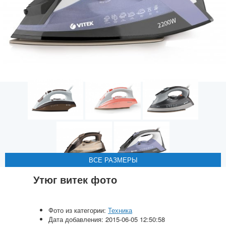
ВСЕ РАЗМЕРЫ
ВСЕ РАЗМЕРЫ
ВСЕ РАЗМЕРЫ
ВСЕ РАЗМЕРЫ
ВСЕ РАЗМЕРЫ
Утюг витек фото
Фото из категории:
Техника
Дата добавления: 2015-06-05 12:50:58