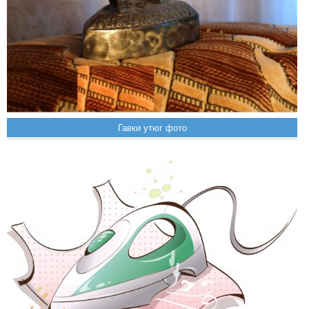
Гавки утюг фото