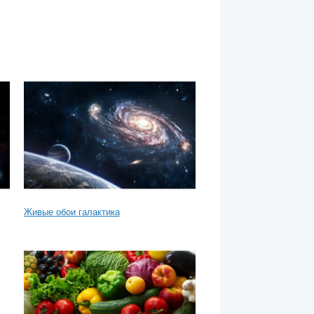
Живые обои галактика