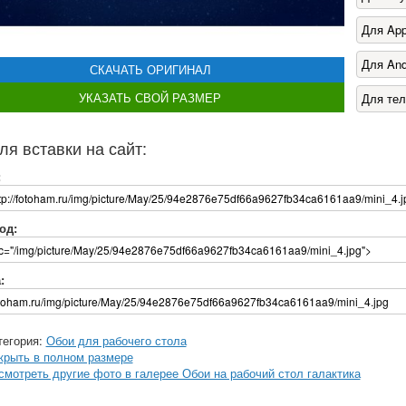
Для App
Для And
СКАЧАТЬ ОРИГИНАЛ
УКАЗАТЬ СВОЙ РАЗМЕР
Для те
ля вставки на сайт:
:
од:
:
тегория:
Обои для рабочего стола
крыть в полном размере
смотреть другие фото в галерее Обои на рабочий стол галактика