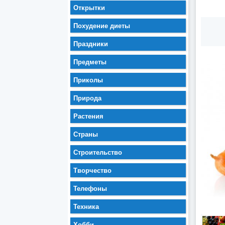
Открытки
Похудение диеты
Праздники
Предметы
Приколы
Природа
Растения
Страны
Строительство
Творчество
Телефоны
Техника
Хобби