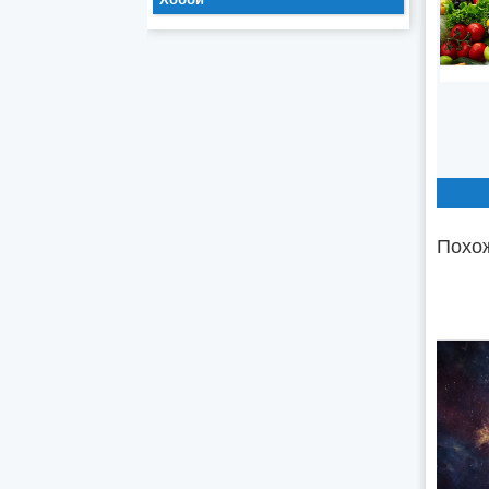
Похож