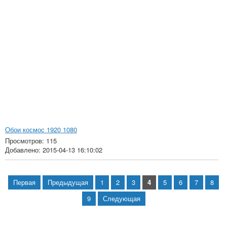
Обои космос 1920 1080
Просмотров: 115
Добавлено: 2015-04-13 16:10:02
Первая
Предыдущая
1
2
3
4
5
6
7
8
9
Следующая