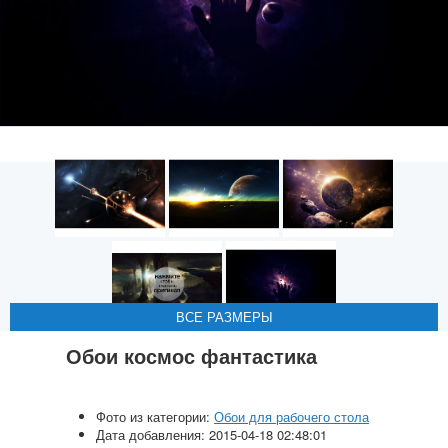
ВСЕ РАЗМЕРЫ
ВСЕ РАЗМЕРЫ
ВСЕ РАЗМЕРЫ
ВСЕ РАЗМЕРЫ
ВСЕ РАЗМЕРЫ
Обои космос фантастика
Фото из категории:
Обои для рабочего стола
Дата добавления: 2015-04-18 02:48:01