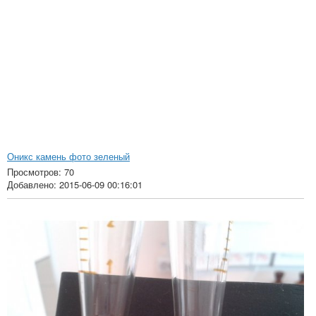
Оникс камень фото зеленый
Просмотров: 70
Добавлено: 2015-06-09 00:16:01