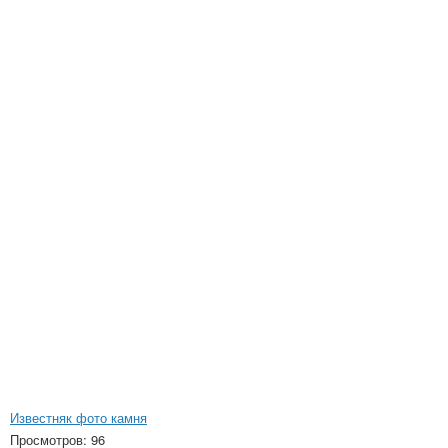
Известняк фото камня
Просмотров: 96