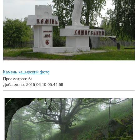
Камень каширский фото
Просмотров: 61
Добавлено: 2015-06-10 05:44:59