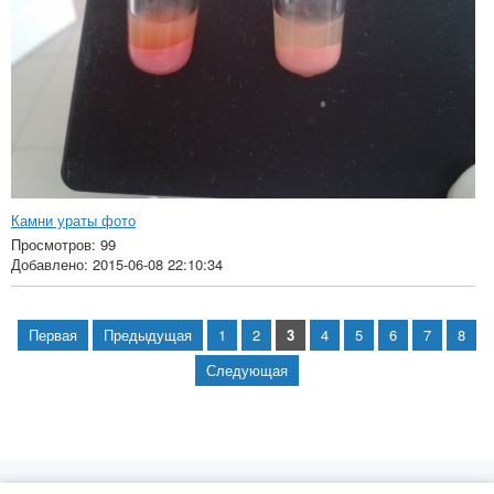
Камни ураты фото
Просмотров: 99
Добавлено: 2015-06-08 22:10:34
Первая
Предыдущая
1
2
3
4
5
6
7
8
Следующая