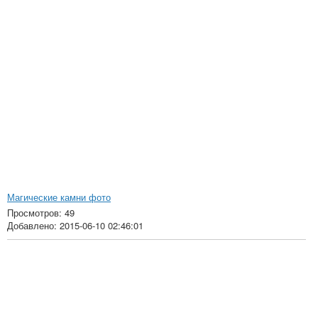
Магические камни фото
Просмотров: 49
Добавлено: 2015-06-10 02:46:01