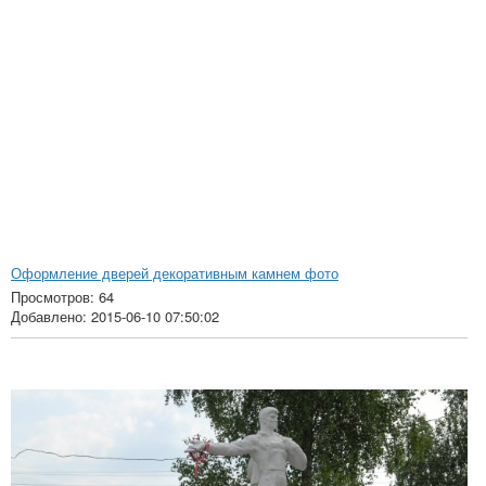
Оформление дверей декоративным камнем фото
Просмотров: 64
Добавлено: 2015-06-10 07:50:02