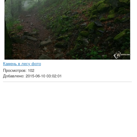
Камень в лесу фото
Просмотров: 102
Добавлено: 2015-06-10 03:02:01