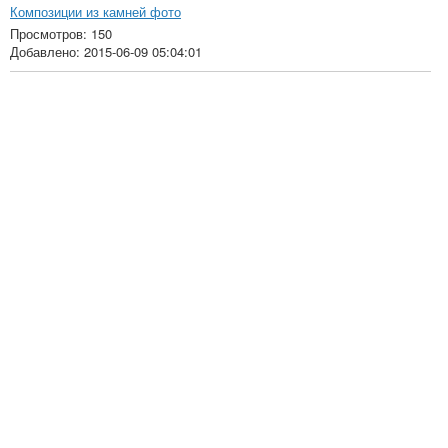
Композиции из камней фото
Просмотров: 150
Добавлено: 2015-06-09 05:04:01