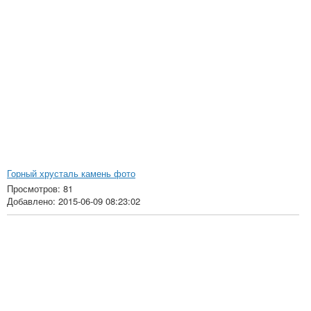
Горный хрусталь камень фото
Просмотров: 81
Добавлено: 2015-06-09 08:23:02