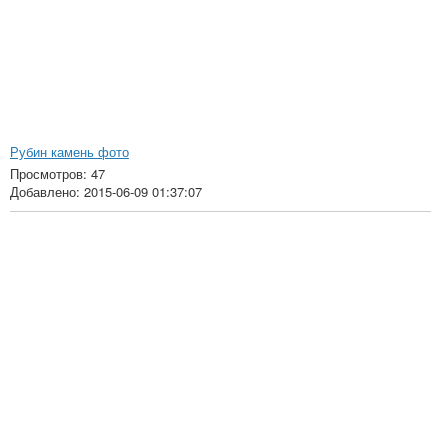
Рубин камень фото
Просмотров: 47
Добавлено: 2015-06-09 01:37:07