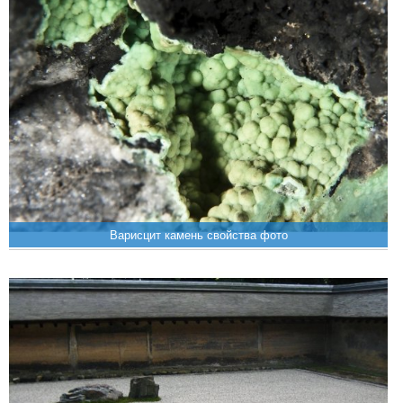
Варисцит камень свойства фото