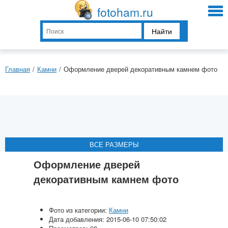
fotoham.ru
Найти
Главная
/
Камни
/
Оформление дверей декоративным камнем фото
ВСЕ РАЗМЕРЫ
ВСЕ РАЗМЕРЫ
ВСЕ РАЗМЕРЫ
ВСЕ РАЗМЕРЫ
ВСЕ РАЗМЕРЫ
Оформление дверей
декоративным камнем фото
Фото из категории:
Камни
Дата добавления: 2015-06-10 07:50:02