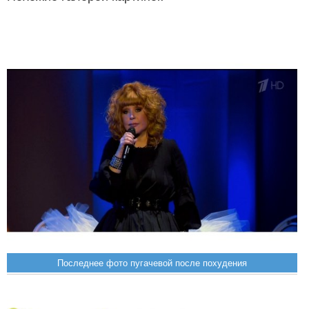
Последнее фото пугачевой после похудения