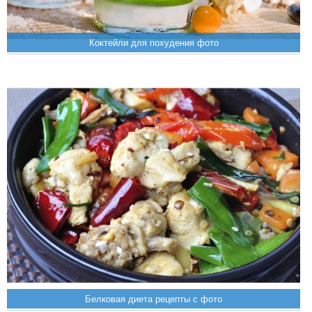
Коктейли для похудения фото
Белковая диета рецепты с фото