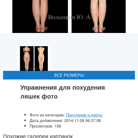
ВСЕ РАЗМЕРЫ
ВСЕ РАЗМЕРЫ
ВСЕ РАЗМЕРЫ
ВСЕ РАЗМЕРЫ
Упражнения для похудения
ляшек фото
Фото из категории:
Похудение и диеты
Дата добавления: 2014-11-28 06:37:08
Просмотров: 156
Похожие галереи картинок