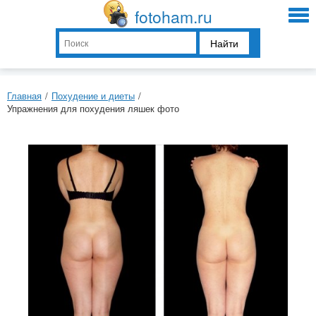
fotoham.ru
Найти
Главная
/
Похудение и диеты
/
Упражнения для похудения ляшек фото