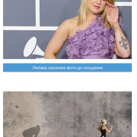
Любава грешнова фото до похудения